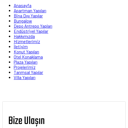
Anasayfa
Apartman Yapıları
Bina Dışı Yapılar
Bungalow
Depo Antrepo Yapları
Endüstriyel Yapılar
Hakkımızda
Hizmetlerimiz
İletişim
Konut Yapıları
Otel Konaklama
Plaza Yapıları
Projelerimiz
Tarımsal Yapılar
Villa Yapıları
Bize Ulaşın