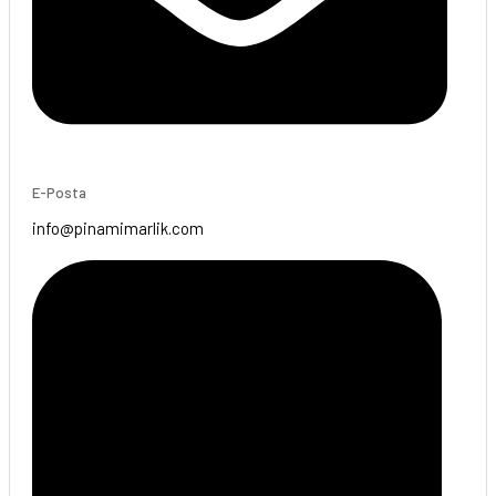
E-Posta
info@pinamimarlik.com