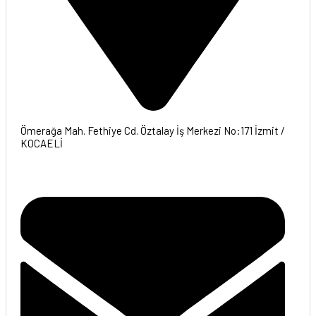
Ömerağa Mah. Fethiye Cd. Öztalay İş Merkezi No:171 İzmit /
KOCAELİ