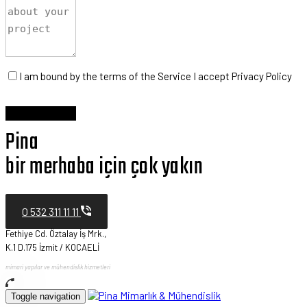
I am bound by the terms of the Service I accept Privacy Policy
Pina
bir merhaba için çok yakın
0 532 311 11 11
Fethiye Cd. Öztalay İş Mrk.,
K.1 D.175 İzmit / KOCAELİ
mimari yapılar ve mühendislik hizmetleri
Toggle navigation